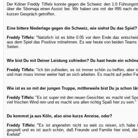
Der Kölner Freddy Tiffels konnte gegen die Schweiz den 1:0 Führungstre
über die Sbornaja einen Assist bei. Wir haben uns mit der #95 nach 
kurzen Gespräch getroffen.
Eine bittere Niederlage gegen die Schweiz, wie siehst Du das Spiel?
Freddy Tiffels:
"Natürlich ist es bitte 0.05 vor dem Ende das entsche
aus dem Spiel das Positive mitnehmen. Es war heute von beiden Teams 
Seiten .
Wie bist Du mit Deiner Leistung zufrieden? Du hast heute ein schönes
Freddy Tiffels:
"Ich bin zufrieden, es ist immer schön zu treffen, aber
und man muss immer weiter hart an sich arbeiten. Es macht auf jeden Fa
Wie ist es so mit der jungen Truppe, mittlerweile bist Du ja schon l
Freddy Tiffels:
"Es ist super mit den neuen Gesichter, es macht viel Sp
viel frischen Wind rein und es macht uns allen richtig Spaß hier zu sein."
Du kommst ja aus Köln, also eine kurze Anreise, oder?
Freddy Tiffels: "
Es ist angenehm nicht so weit zu reisen, ich habe 
gespielt und es ist auch schön, daß Freunde und Familie hier sind, die
Krefeld"