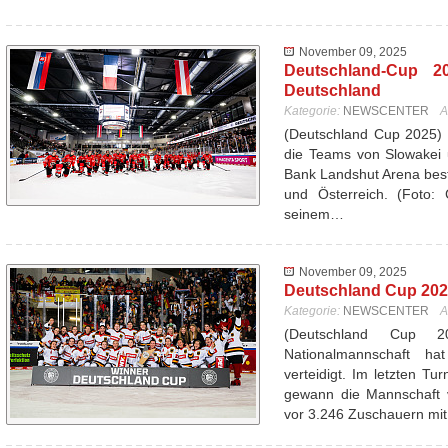
November 09, 2025
Deutschland-Cup 20
Deutschland
Kategorie:
NEWSCENTER
A
(Deutschland Cup 2025) 
die Teams von Slowakei 
Bank Landshut Arena best
und Österreich. (Foto: 
seinem…
November 09, 2025
Deutschland Cup 2025
Kategorie:
NEWSCENTER
A
(Deutschland Cup 
Nationalmannschaft ha
verteidigt. Im letzten T
gewann die Mannschaft 
vor 3.246 Zuschauern mi