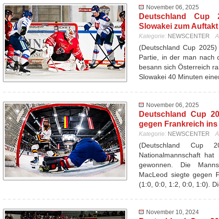
November 06, 2025
Deutschland Cup 20
Slowakei zum Auftakt 
Kategorie:
NEWSCENTER
A
(Deutschland Cup 2025) 
Partie, in der man nach d
besann sich Österreich ra
Slowakei 40 Minuten ein
November 06, 2025
Deutschland Cup 20
gegen Frankreich ins
Kategorie:
NEWSCENTER
A
(Deutschland Cup 
Nationalmannschaft hat 
gewonnen. Die Mannsc
MacLeod siegte gegen Fr
(1:0, 0:0, 1:2, 0:0, 1:0). 
November 10, 2024