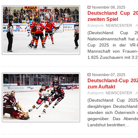
November 08, 2025
Deutschland Cup 20
zweiten Spiel
Kategorie:
NEWSCENTER
A
(Deutschland Cup 
Nationalmannschaft hat 
Cup 2025 in der VR-
Mannschaft von Frauen-
1.825 Zuschauern mit 3:
November 07, 2025
Deutschland-Cup 202
zum Auftakt
Kategorie:
NEWSCENTER
A
(Deutschland Cup 202
diesjährigen Deutschlan
standen sich Österreich 
gegenüber. Das Abend
Landshut bestritten…