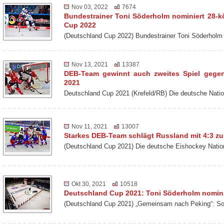
Nov 03, 2022
7674
Bundestrainer Toni Söderholm nominiert 28-k
Cup 2022
(Deutschland Cup 2022) Bundestrainer Toni Söderholm
Nov 13, 2021
13387
DEB-Team gewinnt auch zweites Spiel gege
2021
Deutschland Cup 2021 (Krefeld/RB) Die deutsche Nat
Nov 11, 2021
13007
Starkes DEB-Team schlägt Russland mit 4:3 z
(Deutschland Cup 2021) Die deutsche Eishockey Nati
Okt 30, 2021
10518
Deutschland Cup 2021: Toni Söderholm nomini
(Deutschland Cup 2021) „Gemeinsam nach Peking“: So 