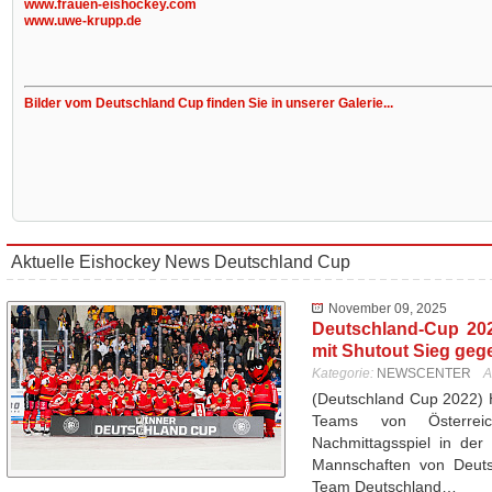
www.frauen-eishockey.com
www.uwe-krupp.de
Bilder vom Deutschland Cup finden Sie in unserer Galerie...
Aktuelle Eishockey News Deutschland Cup
November 09, 2025
Deutschland-Cup 20
mit Shutout Sieg geg
Kategorie:
NEWSCENTER
A
(Deutschland Cup 2022) 
Teams von Österrei
Nachmittagsspiel in der
Mannschaften von Deutsc
Team Deutschland…