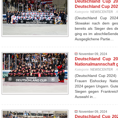
Deutschland Cup 20
Deutschland Cup 20
Kategorie:
NEWSCENTER
A
(Deutschland Cup 20
Slowakei nach dem ges
bereits als Sieger des d
ging es im abschließend
Ausgeglichene Partie…
November 09, 2024
Deutschland Cup 20
Nationalmannschaft 
Kategorie:
NEWSCENTER
A
(Deutschland Cup 2024) 
Frauen Eishockey Nati
2024 gegen Ungarn. Gutes
Siegen gegen Frankreich
Auswahl in…
November 09, 2024
Deutschland Cup 202