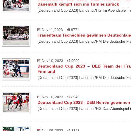
Dänemark kämpft sich ins Turnier zurück
(Deutschland Cup 2023) Landshut/HG Im Abendspiel
Nov 11, 2023
9771
Frauenteam Tschechien gewinnen Deutschlan
(Deutschland Cup 2023) Landshut/PM Die deutsche Fra
Nov 10, 2023
9090
Deutschland Cup 2023 – DEB Team der Frau
Finnland
(Deutschland Cup 2023) Landshut/PM Die deutsche Fr
Nov 10, 2023
8940
Deutschland Cup 2023 - DEB Herren gewinne
(Deutschland Cup 2023) Landshut/HG Das Abendspiel 
Nov 09, 2023
8328