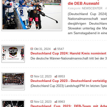
die DEB Auswahl
Kategorie:
NEWSCENTER
A
(Deutschland Cup 2024
Nationalmannschaft wa
diesjährigen Deutschl
Slowakei unterlag die Ma
am Samstagabend in ei
Okt 31, 2024
5547
Deutschland Cup 2024: Harold Kreis nominiert
Die deutsche Männer-Nationalmannschaft tritt bei der
Nov 12, 2023
8953
Deutschland Cup 2023 - Deutschland verteidigt
(Deutschland Cup 2023) Landshugt/PM Im letzten Spie
Nov 12, 2023
8963
Deutschland Cup 2023: DEB-Team mit Arbei