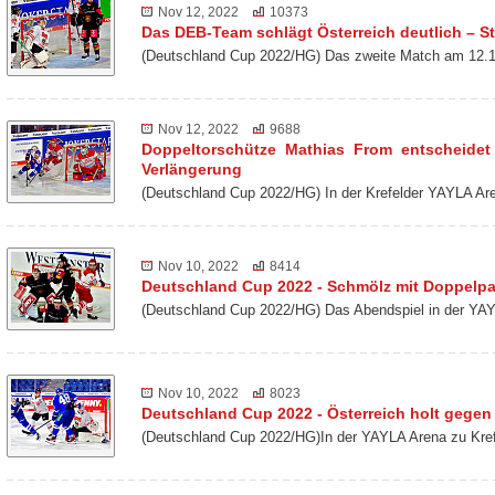
Nov 12, 2022
10373
Das DEB-Team schlägt Österreich deutlich – St
(Deutschland Cup 2022/HG) Das zweite Match am 12.1
Nov 12, 2022
9688
Doppeltorschütze Mathias From entscheidet
Verlängerung
(Deutschland Cup 2022/HG) In der Krefelder YAYLA Ar
Nov 10, 2022
8414
Deutschland Cup 2022 - Schmölz mit Doppelp
(Deutschland Cup 2022/HG) Das Abendspiel in der YAY
Nov 10, 2022
8023
Deutschland Cup 2022 - Österreich holt gegen 
(Deutschland Cup 2022/HG)In der YAYLA Arena zu Kref