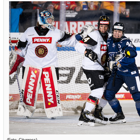
(Foto: Citypress)