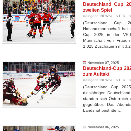
Deutschland Cup 20
zweiten Spiel
Kategorie:
NEWSCENTER
A
(Deutschland Cup 
Nationalmannschaft hat 
Cup 2025 in der VR-
Mannschaft von Frauen-
1.825 Zuschauern mit 3:
November 07, 2025
Deutschland-Cup 202
zum Auftakt
Kategorie:
NEWSCENTER
A
(Deutschland Cup 202
diesjährigen Deutschlan
standen sich Österreich 
gegenüber. Das Abend
Landshut bestritten…
November 06, 2025