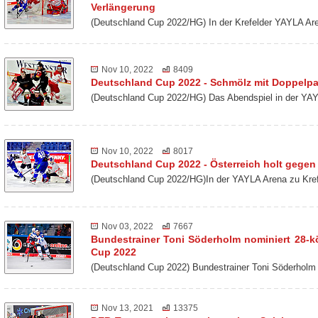
Verlängerung
(Deutschland Cup 2022/HG) In der Krefelder YAYLA Ar
Nov 10, 2022
8409
Deutschland Cup 2022 - Schmölz mit Doppelp
(Deutschland Cup 2022/HG) Das Abendspiel in der YAY
Nov 10, 2022
8017
Deutschland Cup 2022 - Österreich holt gegen 
(Deutschland Cup 2022/HG)In der YAYLA Arena zu Kref
Nov 03, 2022
7667
Bundestrainer Toni Söderholm nominiert 28-k
Cup 2022
(Deutschland Cup 2022) Bundestrainer Toni Söderholm
Nov 13, 2021
13375