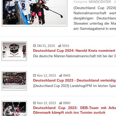
Kategorie:
NEWSCENTER
A
(Deutschland Cup 2024
Nationalmannschaft wa
diesjährigen Deutschl
Slowakei unterlag die Ma
am Samstagabend in ei
Okt 31, 2024
5541
Deutschland Cup 2024: Harold Kreis nominiert
Die deutsche Männer-Nationalmannschaft tritt bei der
Nov 12, 2023
8945
Deutschland Cup 2023 - Deutschland verteidigt
(Deutschland Cup 2023) Landshugt/PM Im letzten Spie
Nov 12, 2023
8960
Deutschland Cup 2023: DEB-Team mit Arbei
Dänemark kämpft sich ins Turnier zurück