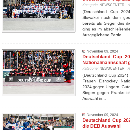
Kategorie:
NEWSCENTER
A
(Deutschland Cup 20
Slowakei nach dem ges
bereits als Sieger des d
ging es im abschließend
Ausgeglichene Partie…
November 09, 2024
Deutschland Cup 20
Nationalmannschaft 
Kategorie:
NEWSCENTER
A
(Deutschland Cup 2024) 
Frauen Eishockey Nati
2024 gegen Ungarn. Gutes
Siegen gegen Frankreich
Auswahl in…
November 09, 2024
Deutschland Cup 202
die DEB Auswahl