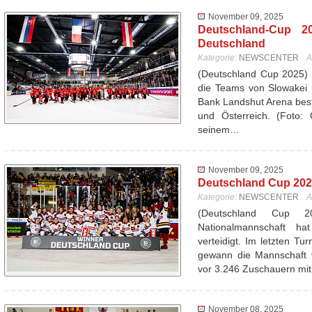
November 09, 2025
Deutschland-Cup 20
Deutschland
Kategorie:
NEWSCENTER
A
(Deutschland Cup 2025) 
die Teams von Slowakei 
Bank Landshut Arena best
und Österreich. (Foto: 
seinem…
November 09, 2025
Deutschland Cup 2025
Kategorie:
NEWSCENTER
A
(Deutschland Cup 
Nationalmannschaft ha
verteidigt. Im letzten T
gewann die Mannschaft 
vor 3.246 Zuschauern mi
November 08, 2025