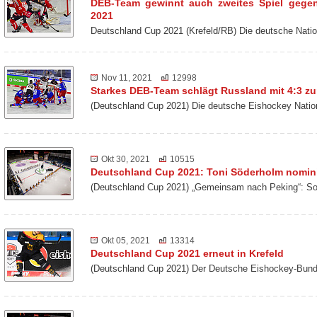
DEB-Team gewinnt auch zweites Spiel gege
2021
Deutschland Cup 2021 (Krefeld/RB) Die deutsche Nat
Nov 11, 2021
12998
Starkes DEB-Team schlägt Russland mit 4:3 z
(Deutschland Cup 2021) Die deutsche Eishockey Nati
Okt 30, 2021
10515
Deutschland Cup 2021: Toni Söderholm nomini
(Deutschland Cup 2021) „Gemeinsam nach Peking“: So 
Okt 05, 2021
13314
Deutschland Cup 2021 erneut in Krefeld
(Deutschland Cup 2021) Der Deutsche Eishockey-Bund 