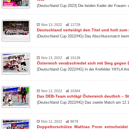
(Deutschland Cup 2023) Die beiden Kader der Frauen-
Nov 13, 2022
12728
Deutschland verteidigt den Titel und holt zu
(Deutschland Cup 2022/HG) Das Abschlussmatch beim 
Nov 13, 2022
10138
Österreich verabschiedet sich mit Sieg gegen
(Deutschland Cup 2022/HG) In der Krefelder YAYLA Ar
Nov 12, 2022
10364
Das DEB-Team schlägt Österreich deutlich – St
(Deutschland Cup 2022/HG) Das zweite Match am 12.1
Nov 12, 2022
9678
Doppeltorschütze Mathias From entscheidet