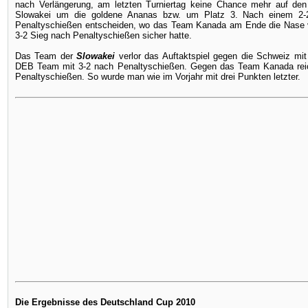
nach Verlängerung, am letzten Turniertag keine Chance mehr auf den 
Slowakei um die goldene Ananas bzw. um Platz 3. Nach einem 2-2 
Penaltyschießen entscheiden, wo das Team Kanada am Ende die Nase vo
3-2 Sieg nach Penaltyschießen sicher hatte.
Das Team der
Slowakei
verlor das Auftaktspiel gegen die Schweiz mi
DEB Team mit 3-2 nach Penaltyschießen. Gegen das Team Kanada reic
Penaltyschießen. So wurde man wie im Vorjahr mit drei Punkten letzter.
Die Ergebnisse des Deutschland Cup 2010