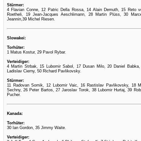
Stürmer:
4 Flavian Conne, 12 Patric Della Rossa, 14 Alain Demuth, 15 Reto 
Roetheli, 19 Jean-Jacques Aeschlimann, 28 Martin Plüss, 30 Mar
Jeannin,39 Michel Riesen.
Slowakei:
Torhüter:
1 Matus Kostur, 29 Pavol Rybar.
Verteidiger:
4 Martin Strbak, 15 Lubomir Sabol, 17 Dusan Milo, 20 Daniel Babka, 
Ladislav Cierny, 50 Richard Pavlikovsky.
Stürmer:
11 Radovan Somik, 12 Lubomir Vaic, 16 Rastislav Pavlikovsky, 18 M
Sechny, 26 Peter Bartos, 27 Jaroslav Torok, 38 Lubomir Hurtaj, 39 Rob
Pucher.
Kanada:
Torhüter:
30 Ian Gordon, 35 Jimmy Waite.
Verteidiger: