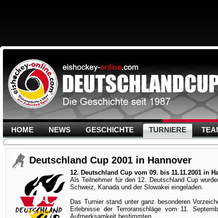
HOME
NEWS
GESCHICHTE
TURNIERE
TEA
Deutschland Cup 2001 in Hannover
12. Deutschland Cup vom 09. bis 11.11.2001 in H
Als Teilnehmer für den 12. Deutschland Cup wurde
Schweiz, Kanada und der Slowakei eingeladen.
Das Turnier stand unter ganz besonderen Vorzeich
Erlebnisse der Terroranschläge vom 11. Septem
Aufmerksamkeit bestimmten.