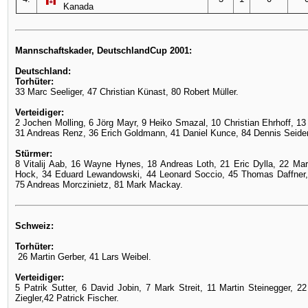
Kanada
Mannschaftskader, DeutschlandCup 2001:
Deutschland:
Torhüter:
33 Marc Seeliger, 47 Christian Künast, 80 Robert Müller.
Verteidiger:
2 Jochen Molling, 6 Jörg Mayr, 9 Heiko Smazal, 10 Christian Ehrhoff, 1
31 Andreas Renz, 36 Erich Goldmann, 41 Daniel Kunce, 84 Dennis Seide
Stürmer:
8 Vitalij Aab, 16 Wayne Hynes, 18 Andreas Loth, 21 Eric Dylla, 22 Mart
Hock, 34 Eduard Lewandowski, 44 Leonard Soccio, 45 Thomas Daffner,
75 Andreas Morczinietz, 81 Mark Mackay.
Schweiz:
Torhüter:
26 Martin Gerber, 41 Lars Weibel.
Verteidiger:
5 Patrik Sutter, 6 David Jobin, 7 Mark Streit, 11 Martin Steinegger, 22
Ziegler,42 Patrick Fischer.