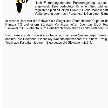
Nach Einführung der drei Punkteregelung, wurde 
angewandt. Dies bedeutete, für einen Sieg gibt es
regulärer Spielzeit einen Punkt für jede Mannschaf
Verlängerung oder nach Penaltyschießen einen Extr
In diesem Jahr war die Schweiz als Sieger des Deutschlands Cups an d
Kanada 4-2 und einem 2-1 nach Penaltyschießen über das DEB Team
Slowakei mit 1-2 ebenfalls im Penaltyschießen aber es sollte trotzdem für
Das Team aus der Slowakei sicherte sich mit zwei Siegen gegen Deutsc
dahinter die Deutsche Eishockey Nationalmannschaft mit einem Erfolg
Team aus Kanada mit einem Sieg gegen die Slowakei mit 6-4.