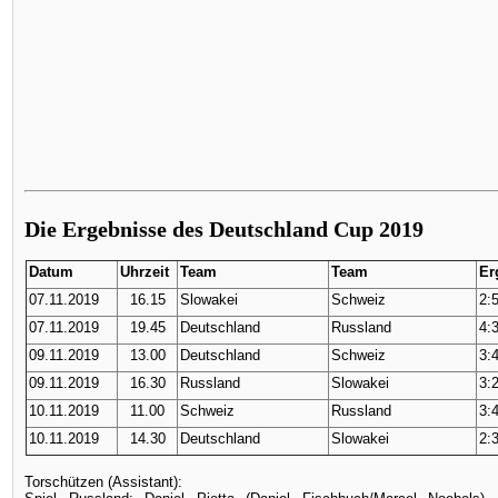
Die Ergebnisse des Deutschland Cup 2019
Datum
Uhrzeit
Team
Team
Er
07.11.2019
16.15
Slowakei
Schweiz
2:5
07.11.2019
19.45
Deutschland
Russland
4:3
09.11.2019
13.00
Deutschland
Schweiz
3:4
09.11.2019
16.30
Russland
Slowakei
3:2
10.11.2019
11.00
Schweiz
Russland
3:4
10.11.2019
14.30
Deutschland
Slowakei
2:3
Torschützen (Assistant):