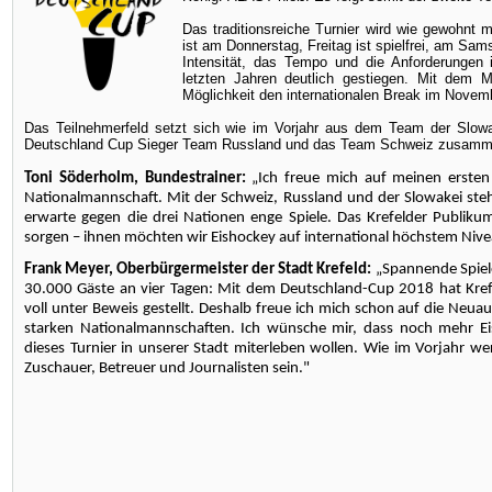
Das traditionsreiche Turnier wird wie gewohnt 
ist am Donnerstag, Freitag ist spielfrei, am Sam
Intensität, das Tempo und die Anforderungen 
letzten Jahren deutlich gestiegen. Mit dem 
Möglichkeit den internationalen Break im Novemb
Das Teilnehmerfeld setzt sich wie im Vorjahr aus dem Team der Slow
Deutschland Cup Sieger Team Russland und das Team Schweiz zusamm
Toni Söderholm, Bundestrainer:
„Ich freue mich auf meinen ersten
Nationalmannschaft. Mit der Schweiz, Russland und der Slowakei steh
erwarte gegen die drei Nationen enge Spiele. Das Krefelder Publiku
sorgen – ihnen möchten wir Eishockey auf international höchstem Nive
Frank Meyer, Oberbürgermeister der Stadt Krefeld:
„Spannende Spiel
30.000 Gäste an vier Tagen: Mit dem Deutschland-Cup 2018 hat Krefe
voll unter Beweis gestellt. Deshalb freue ich mich schon auf die Ne
starken Nationalmannschaften. Ich wünsche mir, dass noch mehr E
dieses Turnier in unserer Stadt miterleben wollen. Wie im Vorjahr we
Zuschauer, Betreuer und Journalisten sein."