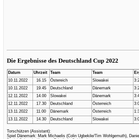
Die Ergebnisse des Deutschland Cup 2022
Datum
Uhrzeit
Team
Team
Er
10.11.2022
16.15
Östereich
Slowakei
3:2
10.11.2022
19.45
Deutschland
Dänemark
3:2
12.11.2022
14.00
Slowakei
Dänemark
3:4
12.11.2022
17.30
Deutschland
Österreich
3:0
13.11.2022
11.00
Dänemark
Österreich
1:3
13.11.2022
14.30
Deutschland
Slowakei
3:0
Torschützen (Assistant):
Spiel Dänemark: Mark Michaelis (Colin Ugbekile/Tim Wohlgemuth), Daniel