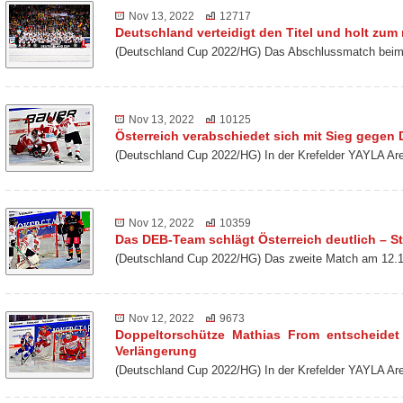
Nov 13, 2022
12717
Deutschland verteidigt den Titel und holt zu
(Deutschland Cup 2022/HG) Das Abschlussmatch beim 
Nov 13, 2022
10125
Österreich verabschiedet sich mit Sieg gegen
(Deutschland Cup 2022/HG) In der Krefelder YAYLA Ar
Nov 12, 2022
10359
Das DEB-Team schlägt Österreich deutlich – St
(Deutschland Cup 2022/HG) Das zweite Match am 12.1
Nov 12, 2022
9673
Doppeltorschütze Mathias From entscheidet
Verlängerung
(Deutschland Cup 2022/HG) In der Krefelder YAYLA Ar