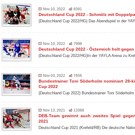
Nov 10, 2022
8391
Deutschland Cup 2022 - Schmölz mit Doppelp
(Deutschland Cup 2022/HG) Das Abendspiel in der YAY
Nov 10, 2022
7998
Deutschland Cup 2022 - Österreich holt gegen 
(Deutschland Cup 2022/HG)In der YAYLA Arena zu Kref
Nov 03, 2022
7656
Bundestrainer Toni Söderholm nominiert 28-k
Cup 2022
(Deutschland Cup 2022) Bundestrainer Toni Söderholm
Nov 13, 2021
13368
DEB-Team gewinnt auch zweites Spiel gege
2021
Deutschland Cup 2021 (Krefeld/RB) Die deutsche Nat