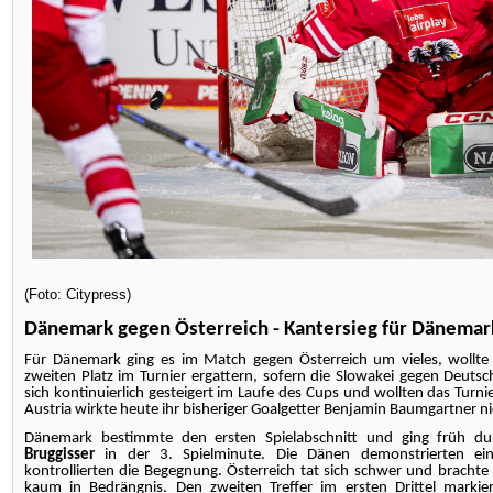
(Foto: Citypress)
Dänemark gegen Österreich - Kantersieg für Dänemar
Für Dänemark ging es im Match gegen Österreich um vieles, wollt
zweiten Platz im Turnier ergattern, sofern die Slowakei gegen Deuts
sich kontinuierlich gesteigert im Laufe des Cups und wollten das Turni
Austria wirkte heute ihr bisheriger Goalgetter Benjamin Baumgartner ni
Dänemark bestimmte den ersten Spielabschnitt und ging früh du
Bruggisser
in der 3. Spielminute. Die Dänen demonstrierten eine
kontrollierten die Begegnung. Österreich tat sich schwer und brachte
kaum in Bedrängnis. Den zweiten Treffer im ersten Drittel marki