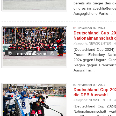
bereits als Sieger des d
ging es im abschließend
Ausgeglichene Partie…
November 09, 2024
Deutschland Cup 20
Nationalmannschaft 
Kategorie:
NEWSCENTER
A
(Deutschland Cup 2024) 
Frauen Eishockey Nati
2024 gegen Ungarn. Gutes
Siegen gegen Frankreich
Auswahl in…
November 09, 2024
Deutschland Cup 202
die DEB Auswahl
Kategorie:
NEWSCENTER
A
(Deutschland Cup 2024
Nationalmannschaft wa