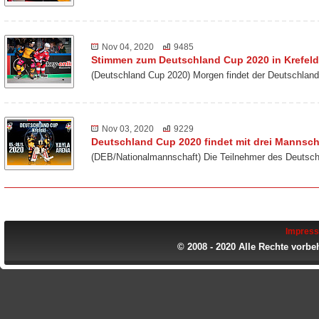
Nov 04, 2020
9485
Stimmen zum Deutschland Cup 2020 in Krefeld
(Deutschland Cup 2020) Morgen findet der Deutschland
Nov 03, 2020
9229
Deutschland Cup 2020 findet mit drei Mannscha
(DEB/Nationalmannschaft) Die Teilnehmer des Deutsch
Impres
© 2008 - 2020 Alle Rechte vorbe