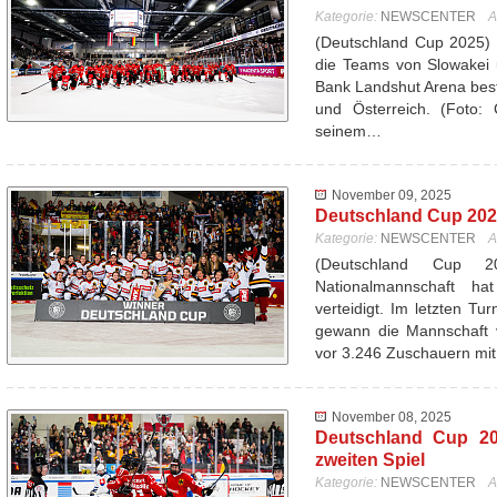
Kategorie:
NEWSCENTER
A
(Deutschland Cup 2025) 
die Teams von Slowakei 
Bank Landshut Arena best
und Österreich. (Foto: 
seinem…
November 09, 2025
Deutschland Cup 2025
Kategorie:
NEWSCENTER
A
(Deutschland Cup 
Nationalmannschaft ha
verteidigt. Im letzten T
gewann die Mannschaft 
vor 3.246 Zuschauern mi
November 08, 2025
Deutschland Cup 20
zweiten Spiel
Kategorie:
NEWSCENTER
A