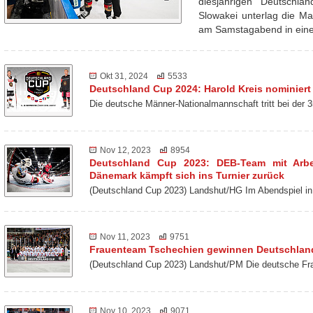
diesjährigen Deutschl
Slowakei unterlag die Ma
am Samstagabend in ei
Okt 31, 2024
5533
Deutschland Cup 2024: Harold Kreis nominiert
Die deutsche Männer-Nationalmannschaft tritt bei der
Nov 12, 2023
8954
Deutschland Cup 2023: DEB-Team mit Arbei
Dänemark kämpft sich ins Turnier zurück
(Deutschland Cup 2023) Landshut/HG Im Abendspiel
Nov 11, 2023
9751
Frauenteam Tschechien gewinnen Deutschlan
(Deutschland Cup 2023) Landshut/PM Die deutsche Fra
Nov 10, 2023
9071