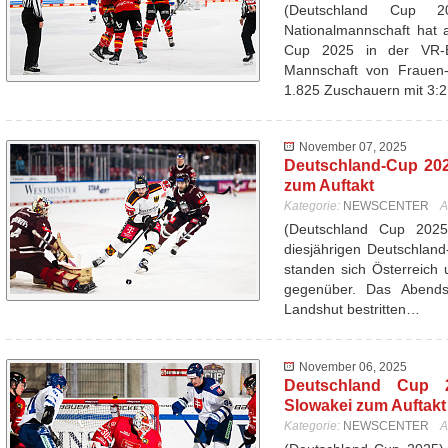
(Deutschland Cup 
Nationalmannschaft hat 
Cup 2025 in der VR-
Mannschaft von Frauen-
1.825 Zuschauern mit 3:
November 07, 2025
Deutschland-Cup 202
zum Auftakt
Kategorie:
NEWSCENTER
A
(Deutschland Cup 202
diesjährigen Deutschlan
standen sich Österreich 
gegenüber. Das Abend
Landshut bestritten…
November 06, 2025
Deutschland Cup 20
Slowakei zum Auftakt 
Kategorie:
NEWSCENTER
A