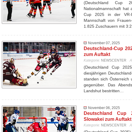
(Deutschland Cup 
Nationalmannschaft hat 
Cup 2025 in der VR-
Mannschaft von Frauen-
1.825 Zuschauern mit 3:
November 07, 2025
Deutschland-Cup 202
zum Auftakt
Kategorie:
NEWSCENTER
A
(Deutschland Cup 202
diesjährigen Deutschlan
standen sich Österreich 
gegenüber. Das Abend
Landshut bestritten…
November 06, 2025
Deutschland Cup 20
Slowakei zum Auftakt 
Kategorie:
NEWSCENTER
A