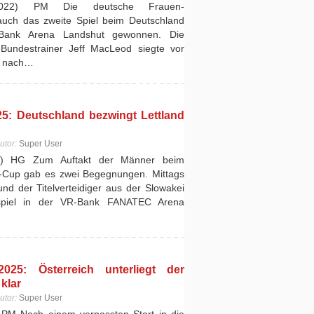
2022) PM Die deutsche Frauen-
auch das zweite Spiel beim Deutschland
Bank Arena Landshut gewonnen. Die
Bundestrainer Jeff MacLeod siegte vor
2 nach…
5: Deutschland bezwingt Lettland
utor:
Super User
5) HG Zum Auftakt der Männer beim
d-Cup gab es zwei Begegnungen. Mittags
und der Titelverteidiger aus der Slowakei
spiel in der VR-Bank FANATEC Arena
25: Österreich unterliegt der
klar
utor:
Super User