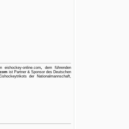
on eishockey-online.com
,
dem führenden
.com
ist Partner & Sponsor des Deutschen
shockeytrikots der Nationalmannschaft,