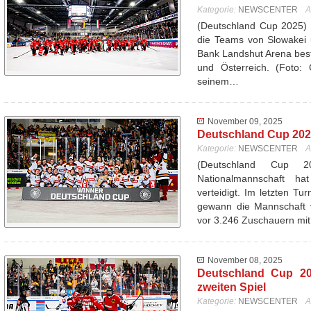
Kategorie:
NEWSCENTER
A
(Deutschland Cup 2025) 
die Teams von Slowakei 
Bank Landshut Arena best
und Österreich. (Foto: 
seinem…
November 09, 2025
Deutschland Cup 2025
Kategorie:
NEWSCENTER
A
(Deutschland Cup 
Nationalmannschaft ha
verteidigt. Im letzten T
gewann die Mannschaft 
vor 3.246 Zuschauern mi
November 08, 2025
Deutschland Cup 20
zweiten Spiel
Kategorie:
NEWSCENTER
A