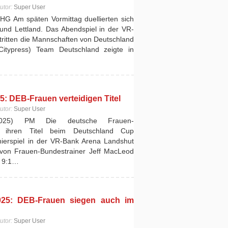
utor:
Super User
HG Am späten Vormittag duellierten sich
und Lettland. Das Abendspiel in der VR-
ritten die Mannschaften von Deutschland
Citypress) Team Deutschland zeigte in
: DEB-Frauen verteidigen Titel
utor:
Super User
2025) PM Die deutsche Frauen-
t ihren Titel beim Deutschland Cup
urnierspiel in der VR-Bank Arena Landshut
von Frauen-Bundestrainer Jeff MacLeod
t 9:1…
25: DEB-Frauen siegen auch im
utor:
Super User