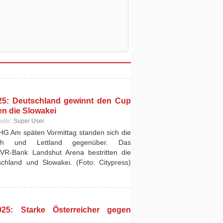
25: Deutschland gewinnt den Cup
en die Slowakei
utor:
Super User
HG Am späten Vormittag standen sich die
ch und Lettland gegenüber. Das
 VR-Bank Landshut Arena bestritten die
hland und Slowakei. (Foto: Citypress)
25: Starke Österreicher gegen