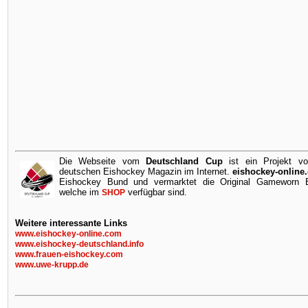
Die Webseite vom
Deutschland Cup
ist ein Projekt v
deutschen Eishockey Magazin im Internet.
eishockey-online
Eishockey Bund und vermarktet die Original Gameworn Ei
welche im
verfügbar sind.
SHOP
Weitere interessante Links
www.eishockey-online.com
www.eishockey-deutschland.info
www.frauen-eishockey.com
www.uwe-krupp.de