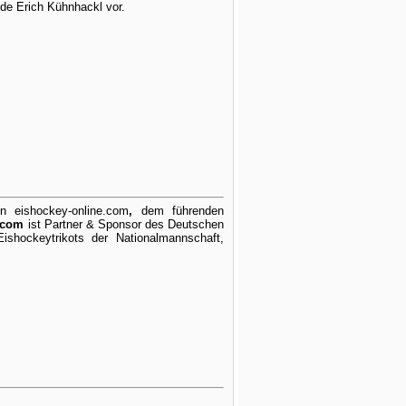
de Erich Kühnhackl vor.
on eishockey-online.com
,
dem führenden
.com
ist Partner & Sponsor des Deutschen
shockeytrikots der Nationalmannschaft,