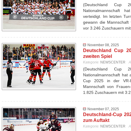
(Deutschland Cup 
Nationalmannschaft ha
verteidigt. Im letzten T
gewann die Mannschaft 
vor 3.246 Zuschauern mi
November 08, 2025
Deutschland Cup 20
zweiten Spiel
Kategorie:
NEWSCENTER
A
(Deutschland Cup 
Nationalmannschaft hat 
Cup 2025 in der VR-
Mannschaft von Frauen-
1.825 Zuschauern mit 3:
November 07, 2025
Deutschland-Cup 202
zum Auftakt
Kategorie:
NEWSCENTER
A