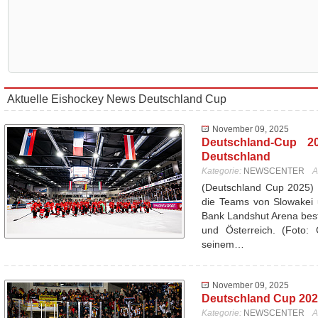
Aktuelle Eishockey News Deutschland Cup
November 09, 2025
Deutschland-Cup 20
Deutschland
Kategorie:
NEWSCENTER
A
(Deutschland Cup 2025) 
die Teams von Slowakei 
Bank Landshut Arena best
und Österreich. (Foto: 
seinem…
November 09, 2025
Deutschland Cup 2025
Kategorie:
NEWSCENTER
A