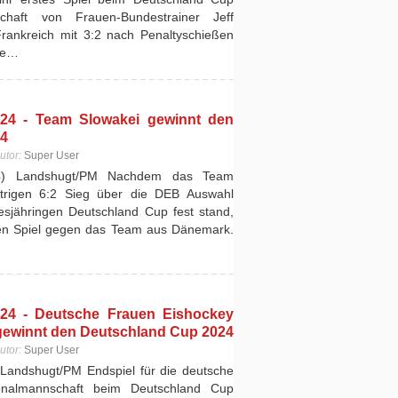
haft von Frauen-Bundestrainer Jeff
ankreich mit 3:2 nach Penaltyschießen
Die…
24 - Team Slowakei gewinnt den
24
utor:
Super User
24) Landshugt/PM Nachdem das Team
trigen 6:2 Sieg über die DEB Auswahl
iesjähringen Deutschland Cup fest stand,
en Spiel gegen das Team aus Dänemark.
24 - Deutsche Frauen Eishockey
gewinnt den Deutschland Cup 2024
utor:
Super User
Landshugt/PM Endspiel für die deutsche
onalmannschaft beim Deutschland Cup