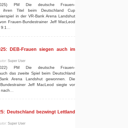
2025) PM Die deutsche Frauen-
t ihren Titel beim Deutschland Cup
urnierspiel in der VR-Bank Arena Landshut
von Frauen-Bundestrainer Jeff MacLeod
t 9:1…
25: DEB-Frauen siegen auch im
utor:
Super User
2022) PM Die deutsche Frauen-
auch das zweite Spiel beim Deutschland
Bank Arena Landshut gewonnen. Die
Bundestrainer Jeff MacLeod siegte vor
2 nach…
5: Deutschland bezwingt Lettland
utor:
Super User