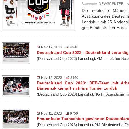
Kategorie:
NEWSCENTER
A
Die deutsche Männer-N
Austragung des Deutschl
Landshut mit 25 Nationa
gab Bundestrainer Harol
Nov 12, 2023
8946
Deutschland Cup 2023 - Deutschland verteidigt
(Deutschland Cup 2023) Landshugt/PM Im letzten Spie
Nov 12, 2023
8960
Deutschland Cup 2023: DEB-Team mit Arbei
Dänemark kämpft sich ins Turnier zurück
(Deutschland Cup 2023) Landshut/HG Im Abendspiel
Nov 11, 2023
9759
Frauenteam Tschechien gewinnen Deutschlan
(Deutschland Cup 2023) Landshut/PM Die deutsche Fra