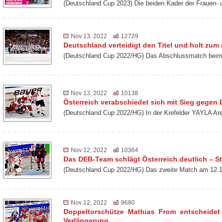
(Deutschland Cup 2023) Die beiden Kader der Frauen-
Nov 13, 2022
12729
Deutschland verteidigt den Titel und holt zu
(Deutschland Cup 2022/HG) Das Abschlussmatch beim 
Nov 13, 2022
10138
Österreich verabschiedet sich mit Sieg gegen
(Deutschland Cup 2022/HG) In der Krefelder YAYLA Ar
Nov 12, 2022
10364
Das DEB-Team schlägt Österreich deutlich – St
(Deutschland Cup 2022/HG) Das zweite Match am 12.1
Nov 12, 2022
9680
Doppeltorschütze Mathias From entscheidet
Verlängerung