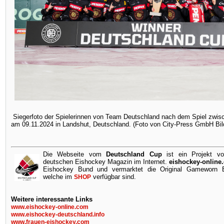
Siegerfoto der Spielerinnen von Team Deutschland nach dem Spiel zwi
am 09.11.2024 in Landshut, Deutschland. (Foto von City-Press GmbH Bil
Die Webseite vom
Deutschland Cup
ist ein Projekt v
deutschen Eishockey Magazin im Internet.
eishockey-online
Eishockey Bund und vermarktet die Original Gameworn Ei
welche im
verfügbar sind.
SHOP
Weitere interessante Links
www.eishockey-online.com
www.eishockey-deutschland.info
www.frauen-eishockey.com