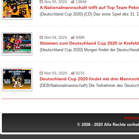
Nov 05, 2020
13848
A-Nationalmannschaft trifft auf Top Team Peki
(Deutschland Cup 2020) (CD) Das erste Spiel des 31. 
Nov 04, 2020
9488
Stimmen zum Deutschland Cup 2020 in Krefeld
(Deutschland Cup 2020) Morgen findet der Deutschland
Nov 03, 2020
9233
Deutschland Cup 2020 findet mit drei Mannscha
(DEB/Nationalmannschaft) Die Teilnehmer des Deutsch
Impres
© 2008 - 2020 Alle Rechte vorbe