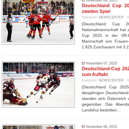
November 08, 2025
Deutschland Cup 20
zweiten Spiel
Kategorie:
NEWSCENTER
A
(Deutschland Cup 
Nationalmannschaft hat 
Cup 2025 in der VR-
Mannschaft von Frauen-
1.825 Zuschauern mit 3:
November 07, 2025
Deutschland-Cup 202
zum Auftakt
Kategorie:
NEWSCENTER
A
(Deutschland Cup 202
diesjährigen Deutschlan
standen sich Österreich 
gegenüber. Das Abend
Landshut bestritten…
November 06, 2025