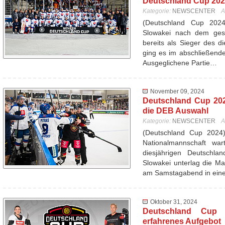
Deutschland Cup 20
Kategorie:
NEWSCENTER
A
(Deutschland Cup 20
Slowakei nach dem ges
bereits als Sieger des d
ging es im abschließend
Ausgeglichene Partie…
November 09, 2024
Deutschland Cup 202
die DEB Auswahl
Kategorie:
NEWSCENTER
A
(Deutschland Cup 2024
Nationalmannschaft wa
diesjährigen Deutschl
Slowakei unterlag die Ma
am Samstagabend in ei
Oktober 31, 2024
Deutschland Cup 
erfahrenes Aufgebot