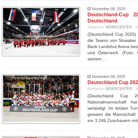
November 09, 2025
Deutschland-Cup 20
Deutschland
Kategorie:
NEWSCENTER
A
(Deutschland Cup 2025) 
die Teams von Slowakei 
Bank Landshut Arena best
und Österreich. (Foto: 
seinem…
November 09, 2025
Deutschland Cup 2025
Kategorie:
NEWSCENTER
A
(Deutschland Cup 
Nationalmannschaft ha
verteidigt. Im letzten T
gewann die Mannschaft 
vor 3.246 Zuschauern mi