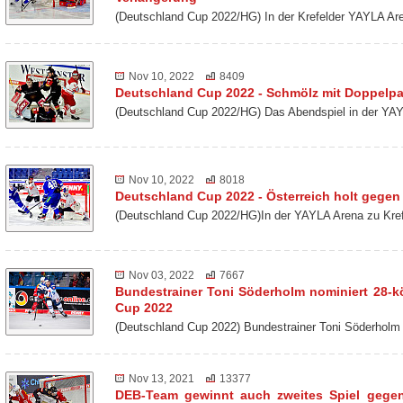
(Deutschland Cup 2022/HG) In der Krefelder YAYLA Ar
Nov 10, 2022
8409
Deutschland Cup 2022 - Schmölz mit Doppelp
(Deutschland Cup 2022/HG) Das Abendspiel in der YAY
Nov 10, 2022
8018
Deutschland Cup 2022 - Österreich holt gegen 
(Deutschland Cup 2022/HG)In der YAYLA Arena zu Kref
Nov 03, 2022
7667
Bundestrainer Toni Söderholm nominiert 28-k
Cup 2022
(Deutschland Cup 2022) Bundestrainer Toni Söderholm
Nov 13, 2021
13377
DEB-Team gewinnt auch zweites Spiel gege