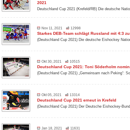
2021
Deutschland Cup 2021 (Krefeld/RB) Die deutsche Nat
Nov 11, 2021
12998
Starkes DEB-Team schlägt Russland mit 4:3 z
(Deutschland Cup 2021) Die deutsche Eishockey Nati
Okt 30, 2021
10515
Deutschland Cup 2021: Toni Söderholm nomini
(Deutschland Cup 2021) „Gemeinsam nach Peking“: So 
Okt 05, 2021
13314
Deutschland Cup 2021 erneut in Krefeld
(Deutschland Cup 2021) Der Deutsche Eishockey-Bund 
Jan 18, 2021
11631