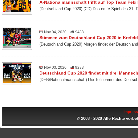
A-Nationalmannschaft trifft auf Top Team Peki
(Deutschland Cup 2020) (CD) Das erste Spiel des 31. 
Nov 04, 2020
9488
Stimmen zum Deutschland Cup 2020 in Krefeld
(Deutschland Cup 2020) Morgen findet der Deutschland
Nov 03, 2020
9233
Deutschland Cup 2020 findet mit drei Mannscha
(DEB/Nationalmannschaft) Die Teilnehmer des Deutsch
Impres
© 2008 - 2020 Alle Rechte vorbe