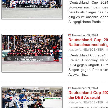
(Deutschland Cup 20
Slowakei nach dem ges
bereits als Sieger des d
ging es im abschließend
Ausgeglichene Partie…
November 09, 2024
Deutschland Cup 20
Nationalmannschaft 
Kategorie:
NEWSCENTER
A
(Deutschland Cup 2024) 
Frauen Eishockey Nati
2024 gegen Ungarn. Gutes
Siegen gegen Frankreich
Auswahl in…
November 09, 2024
Deutschland Cup 202
die DEB Auswahl
Kategorie:
NEWSCENTER
A