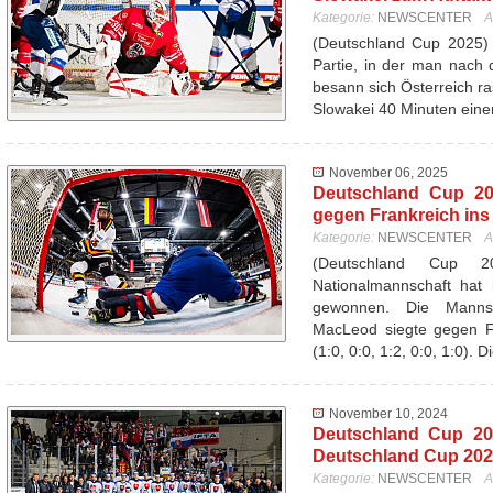
Kategorie:
NEWSCENTER
A
(Deutschland Cup 2025) 
Partie, in der man nach d
besann sich Österreich ra
Slowakei 40 Minuten ein
November 06, 2025
Deutschland Cup 20
gegen Frankreich ins
Kategorie:
NEWSCENTER
A
(Deutschland Cup 
Nationalmannschaft hat 
gewonnen. Die Mannsc
MacLeod siegte gegen Fr
(1:0, 0:0, 1:2, 0:0, 1:0). 
November 10, 2024
Deutschland Cup 20
Deutschland Cup 20
Kategorie:
NEWSCENTER
A