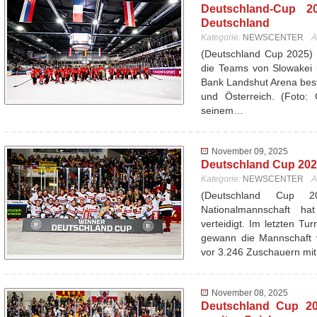
Deutschland-Cup 20
Deutschland
Kategorie:
NEWSCENTER
A
(Deutschland Cup 2025) 
die Teams von Slowakei 
Bank Landshut Arena best
und Österreich. (Foto: 
seinem…
November 09, 2025
Deutschland Cup 2025
Kategorie:
NEWSCENTER
A
(Deutschland Cup 
Nationalmannschaft ha
verteidigt. Im letzten T
gewann die Mannschaft 
vor 3.246 Zuschauern mi
November 08, 2025
Deutschland Cup 20