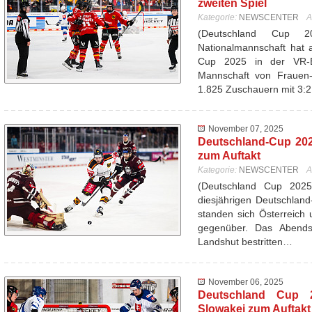
zweiten Spiel
Kategorie:
NEWSCENTER
A
(Deutschland Cup 
Nationalmannschaft hat 
Cup 2025 in der VR-
Mannschaft von Frauen-
1.825 Zuschauern mit 3:
November 07, 2025
Deutschland-Cup 202
zum Auftakt
Kategorie:
NEWSCENTER
A
(Deutschland Cup 202
diesjährigen Deutschlan
standen sich Österreich 
gegenüber. Das Abend
Landshut bestritten…
November 06, 2025
Deutschland Cup 20
Slowakei zum Auftakt 