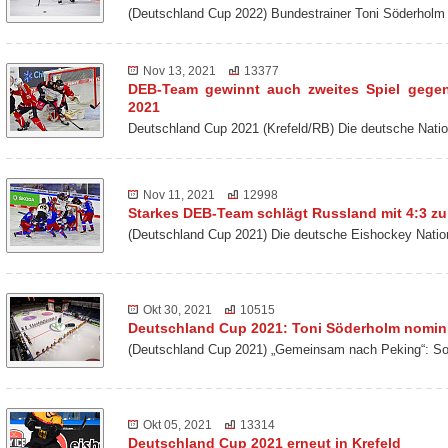
(Deutschland Cup 2022) Bundestrainer Toni Söderholm
Nov 13, 2021
13377
DEB-Team gewinnt auch zweites Spiel gege
2021
Deutschland Cup 2021 (Krefeld/RB) Die deutsche Nat
Nov 11, 2021
12998
Starkes DEB-Team schlägt Russland mit 4:3 z
(Deutschland Cup 2021) Die deutsche Eishockey Nati
Okt 30, 2021
10515
Deutschland Cup 2021: Toni Söderholm nomini
(Deutschland Cup 2021) „Gemeinsam nach Peking“: So 
Okt 05, 2021
13314
Deutschland Cup 2021 erneut in Krefeld