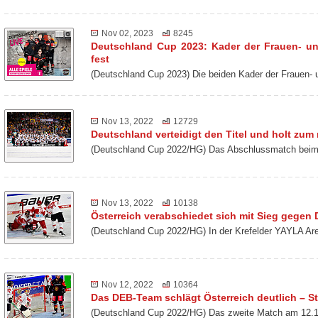
Nov 02, 2023
8245
Deutschland Cup 2023: Kader der Frauen- u
fest
(Deutschland Cup 2023) Die beiden Kader der Frauen-
Nov 13, 2022
12729
Deutschland verteidigt den Titel und holt zu
(Deutschland Cup 2022/HG) Das Abschlussmatch beim 
Nov 13, 2022
10138
Österreich verabschiedet sich mit Sieg gegen
(Deutschland Cup 2022/HG) In der Krefelder YAYLA Ar
Nov 12, 2022
10364
Das DEB-Team schlägt Österreich deutlich – St
(Deutschland Cup 2022/HG) Das zweite Match am 12.1