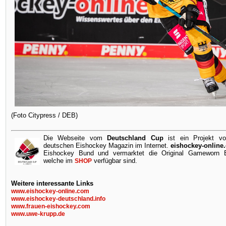
(Foto Citypress / DEB)
Die Webseite vom
Deutschland Cup
ist ein Projekt v
deutschen Eishockey Magazin im Internet.
eishockey-online
Eishockey Bund und vermarktet die Original Gameworn Ei
welche im
verfügbar sind.
SHOP
Weitere interessante Links
www.eishockey-online.com
www.eishockey-deutschland.info
www.frauen-eishockey.com
www.uwe-krupp.de