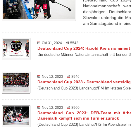
(Deutschland Cup 2024
Nationalmannschaft wa
diesjährigen Deutschl
Slowakei unterlag die Ma
am Samstagabend in ei
Okt 31, 2024
5542
Deutschland Cup 2024: Harold Kreis nominiert
Die deutsche Männer-Nationalmannschaft tritt bei der
Nov 12, 2023
8946
Deutschland Cup 2023 - Deutschland verteidigt
(Deutschland Cup 2023) Landshugt/PM Im letzten Spie
Nov 12, 2023
8960
Deutschland Cup 2023: DEB-Team mit Arbei
Dänemark kämpft sich ins Turnier zurück
(Deutschland Cup 2023) Landshut/HG Im Abendspiel