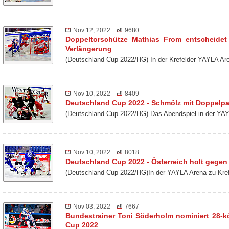
Nov 12, 2022
9680
Doppeltorschütze Mathias From entscheidet
Verlängerung
(Deutschland Cup 2022/HG) In der Krefelder YAYLA Ar
Nov 10, 2022
8409
Deutschland Cup 2022 - Schmölz mit Doppelp
(Deutschland Cup 2022/HG) Das Abendspiel in der YAY
Nov 10, 2022
8018
Deutschland Cup 2022 - Österreich holt gegen 
(Deutschland Cup 2022/HG)In der YAYLA Arena zu Kref
Nov 03, 2022
7667
Bundestrainer Toni Söderholm nominiert 28-k
Cup 2022