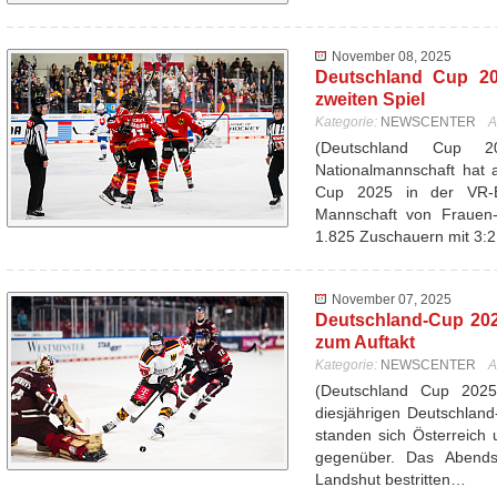
November 08, 2025
Deutschland Cup 20
zweiten Spiel
Kategorie:
NEWSCENTER
A
(Deutschland Cup 
Nationalmannschaft hat 
Cup 2025 in der VR-
Mannschaft von Frauen-
1.825 Zuschauern mit 3:
November 07, 2025
Deutschland-Cup 202
zum Auftakt
Kategorie:
NEWSCENTER
A
(Deutschland Cup 202
diesjährigen Deutschlan
standen sich Österreich 
gegenüber. Das Abend
Landshut bestritten…