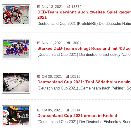
Nov 13, 2021
13379
DEB-Team gewinnt auch zweites Spiel gege
2021
Deutschland Cup 2021 (Krefeld/RB) Die deutsche Nat
Nov 11, 2021
13001
Starkes DEB-Team schlägt Russland mit 4:3 z
(Deutschland Cup 2021) Die deutsche Eishockey Nati
Okt 30, 2021
10515
Deutschland Cup 2021: Toni Söderholm nomini
(Deutschland Cup 2021) „Gemeinsam nach Peking“: So 
Okt 05, 2021
13314
Deutschland Cup 2021 erneut in Krefeld
(Deutschland Cup 2021) Der Deutsche Eishockey-Bund 