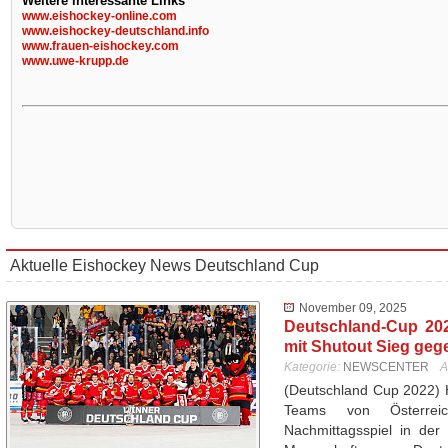
Weitere interessante Links
www.eishockey-online.com
www.eishockey-deutschland.info
www.frauen-eishockey.com
www.uwe-krupp.de
Aktuelle Eishockey News Deutschland Cup
November 09, 2025
Deutschland-Cup 20
mit Shutout Sieg geg
Kategorie:
NEWSCENTER
A
(Deutschland Cup 2022) 
Teams von Österrei
Nachmittagsspiel in der