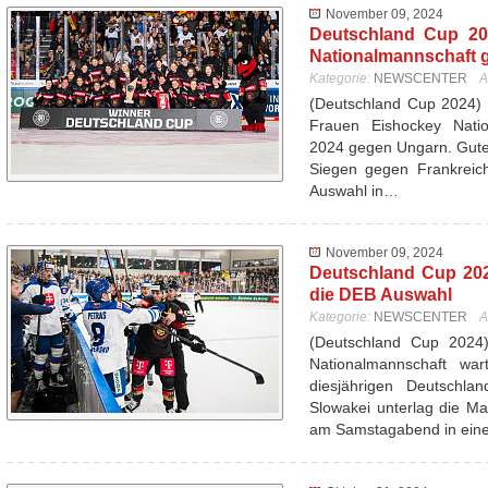
November 09, 2024
Deutschland Cup 20
Nationalmannschaft 
Kategorie:
NEWSCENTER
A
(Deutschland Cup 2024) 
Frauen Eishockey Nati
2024 gegen Ungarn. Gutes
Siegen gegen Frankreich
Auswahl in…
November 09, 2024
Deutschland Cup 202
die DEB Auswahl
Kategorie:
NEWSCENTER
A
(Deutschland Cup 2024
Nationalmannschaft wa
diesjährigen Deutschl
Slowakei unterlag die Ma
am Samstagabend in ei