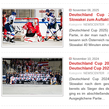
November 06, 2025
Deutschland Cup 20
Slowakei zum Auftakt 
Kategorie:
NEWSCENTER
A
(Deutschland Cup 2025) 
Partie, in der man nach d
besann sich Österreich ra
Slowakei 40 Minuten ein
November 10, 2024
Deutschland Cup 20
Deutschland Cup 20
Kategorie:
NEWSCENTER
A
(Deutschland Cup 20
Slowakei nach dem ges
bereits als Sieger des d
ging es im abschließend
Ausgeglichene Partie…