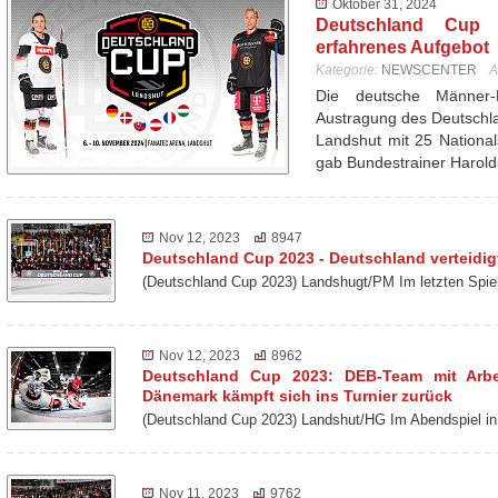
Oktober 31, 2024
Deutschland Cup 
erfahrenes Aufgebot
Kategorie:
NEWSCENTER
A
Die deutsche Männer-N
Austragung des Deutschl
Landshut mit 25 Nationa
gab Bundestrainer Harol
Nov 12, 2023
8947
Deutschland Cup 2023 - Deutschland verteidigt
(Deutschland Cup 2023) Landshugt/PM Im letzten Spie
Nov 12, 2023
8962
Deutschland Cup 2023: DEB-Team mit Arbei
Dänemark kämpft sich ins Turnier zurück
(Deutschland Cup 2023) Landshut/HG Im Abendspiel
Nov 11, 2023
9762