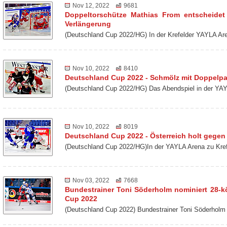
Nov 12, 2022
9681
Doppeltorschütze Mathias From entscheidet
Verlängerung
(Deutschland Cup 2022/HG) In der Krefelder YAYLA Ar
Nov 10, 2022
8410
Deutschland Cup 2022 - Schmölz mit Doppelp
(Deutschland Cup 2022/HG) Das Abendspiel in der YAY
Nov 10, 2022
8019
Deutschland Cup 2022 - Österreich holt gegen 
(Deutschland Cup 2022/HG)In der YAYLA Arena zu Kref
Nov 03, 2022
7668
Bundestrainer Toni Söderholm nominiert 28-k
Cup 2022
(Deutschland Cup 2022) Bundestrainer Toni Söderholm